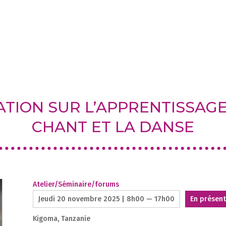
2
1
1
TION SUR L’APPRENTISSAGE
CHANT ET LA DANSE
Atelier/Séminaire/forums
Jeudi 20 novembre 2025 | 8h00 — 17h00
En présent
Kigoma, Tanzanie