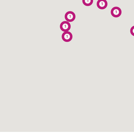
1
1
1
1
1
1