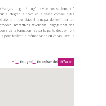
 (Français Langue Étrangère) vise non seulement à
out à intégrer le chant et la danse comme outils
 atelier a pour objectif principal de renforcer les
thodes interactives favorisant l’engagement des
urs de la formation, les participants découvriront
pour faciliter la mémorisation du vocabulaire, la
1
En ligne
En présentiel
Effacer