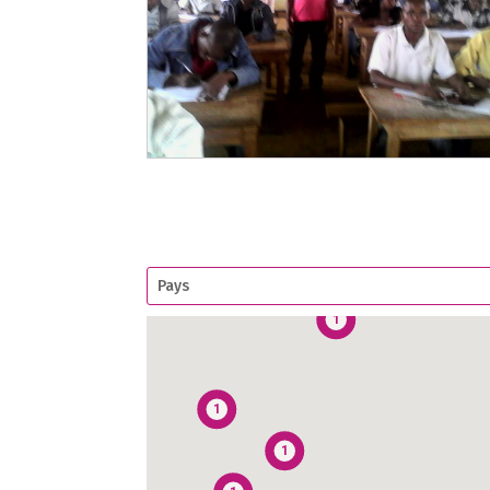
1
1
1
1
1
1
1