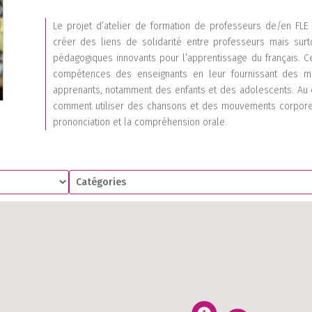
Le projet d’atelier de formation de professeurs de/en FLE
créer des liens de solidarité entre professeurs mais surt
pédagogiques innovants pour l’apprentissage du français. Cet
compétences des enseignants en leur fournissant des mé
apprenants, notamment des enfants et des adolescents. Au co
comment utiliser des chansons et des mouvements corporels 
prononciation et la compréhension orale.
1