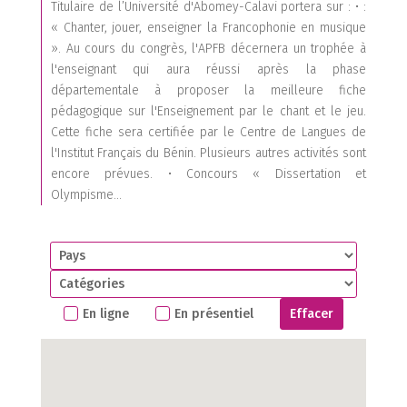
Titulaire de l’Université d'Abomey-Calavi portera sur : • :
« Chanter, jouer, enseigner la Francophonie en musique
». Au cours du congrès, l'APFB décernera un trophée à
l'enseignant qui aura réussi après la phase
départementale à proposer la meilleure fiche
pédagogique sur l'Enseignement par le chant et le jeu.
Cette fiche sera certifiée par le Centre de Langues de
l'Institut Français du Bénin. Plusieurs autres activités sont
encore prévues. • Concours « Dissertation et
Olympisme...
En ligne
En présentiel
Effacer