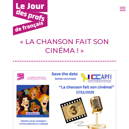
« LA CHANSON FAIT SON
CINÉMA ! »
1