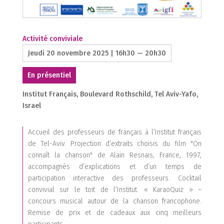
1
Activité conviviale
Jeudi 20 novembre 2025 | 16h30 — 20h30
En présentiel
Institut Français, Boulevard Rothschild, Tel Aviv-Yafo,
Israel
2
Accueil des professeurs de français à l’Institut français
de Tel-Aviv. Projection d’extraits choisis du film "On
connaît la chanson" de Alain Resnais, France, 1997,
5
3
accompagnés d’explications et d’un temps de
participation interactive des professeurs. Cocktail
convivial sur le toit de l’Institut. « KaraoQuiz » –
1
concours musical autour de la chanson francophone.
1
4
Remise de prix et de cadeaux aux cinq meilleurs
1