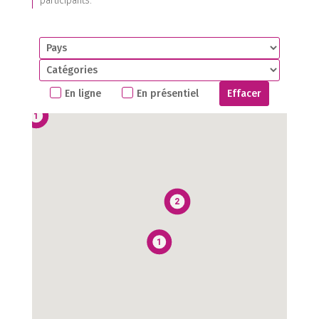
participants.
1
1
En ligne
En présentiel
Effacer
1
2
1
1