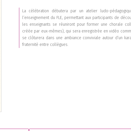
La célébration débutera par un atelier ludo-pédagogiq
l’enseignement du FLE, permettant aux participants de décou
les enseignants se réuniront pour former une chorale coll
créée par eux-mêmes), qui sera enregistrée en vidéo comme 
se clôturera dans une ambiance conviviale autour d’un karao
fraternité entre collègues.