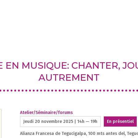
 EN MUSIQUE: CHANTER, JO
AUTREMENT
Atelier/Séminaire/forums
Jeudi 20 novembre 2025 | 14h — 19h
En présentiel
1
Alianza Francesa de Tegucigalpa, 100 mts antes del, Tegu