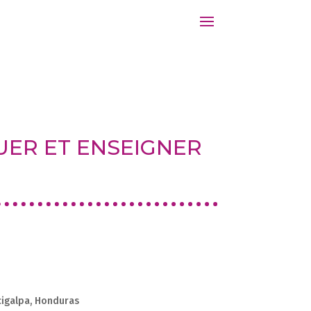
UER ET ENSEIGNER
1
cigalpa, Honduras