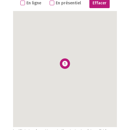
En ligne
En présentiel
Effacer
1