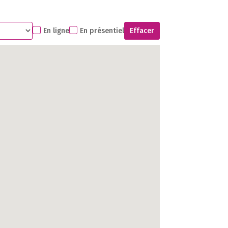
En ligne
En présentiel
Effacer