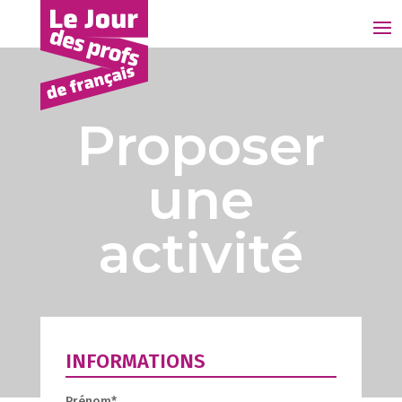
Proposer
une
activité
INFORMATIONS
Prénom*